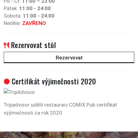
Po - Čt:
11:00 – 23:00
Pátek:
11:00 - 24:00
Sobota:
11:00 - 24:00
Neděle:
ZAVŘENO
Rezervovat stůl
Rezervovat
Certifikát výjimečnosti 2020
Tripadvisor udělil restauraci COMIX Pub certifikát
výjímečnosti za rok 2020