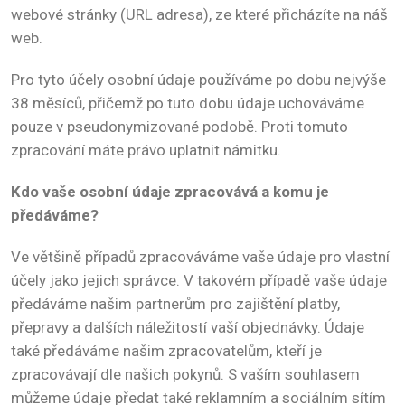
webové stránky (URL adresa), ze které přicházíte na náš
web.
Pro tyto účely osobní údaje používáme po dobu nejvýše
38 měsíců, přičemž po tuto dobu údaje uchováváme
pouze v pseudonymizované podobě. Proti tomuto
zpracování máte právo uplatnit námitku.
Kdo vaše osobní údaje zpracovává a komu je
předáváme?
Ve většině případů zpracováváme vaše údaje pro vlastní
účely jako jejich správce. V takovém případě vaše údaje
předáváme našim partnerům pro zajištění platby,
přepravy a dalších náležitostí vaší objednávky. Údaje
také předáváme našim zpracovatelům, kteří je
zpracovávají dle našich pokynů. S vaším souhlasem
můžeme údaje předat také reklamním a sociálním sítím