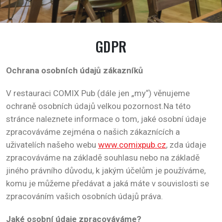
GDPR
Ochrana osobních údajů zákazníků
V restauraci COMIX Pub (dále jen „my“) věnujeme
ochraně osobních údajů velkou pozornost.Na této
stránce naleznete informace o tom, jaké osobní údaje
zpracováváme zejména o našich zákaznících a
uživatelích našeho webu
www.comixpub.cz
, zda údaje
zpracováváme na základě souhlasu nebo na základě
jiného právního důvodu, k jakým účelům je používáme,
komu je můžeme předávat a jaká máte v souvislosti se
zpracováním vašich osobních údajů práva.
Jaké osobní údaje zpracováváme?