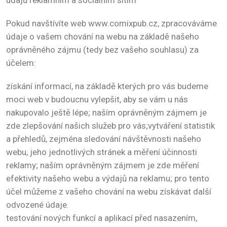
Pokud navštívíte web www.comixpub.cz, zpracováváme
údaje o vašem chování na webu na základě našeho
oprávněného zájmu (tedy bez vašeho souhlasu) za
účelem:
získání informací, na základě kterých pro vás budeme
moci web v budoucnu vylepšit, aby se vám u nás
nakupovalo ještě lépe; naším oprávněným zájmem je
zde zlepšování našich služeb pro vás;vytváření statistik
a přehledů, zejména sledování návštěvnosti našeho
webu, jeho jednotlivých stránek a měření účinnosti
reklamy; naším oprávněným zájmem je zde měření
efektivity našeho webu a výdajů na reklamu; pro tento
účel můžeme z vašeho chování na webu získávat další
odvozené údaje.
testování nových funkcí a aplikací před nasazením,