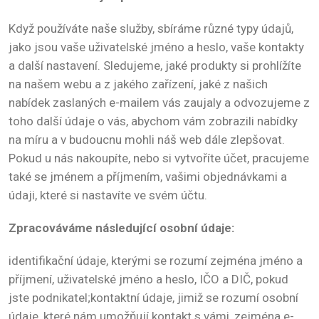
Když používáte naše služby, sbíráme různé typy údajů,
jako jsou vaše uživatelské jméno a heslo, vaše kontakty
a další nastavení. Sledujeme, jaké produkty si prohlížíte
na našem webu a z jakého zařízení, jaké z našich
nabídek zaslaných e-mailem vás zaujaly a odvozujeme z
toho další údaje o vás, abychom vám zobrazili nabídky
na míru a v budoucnu mohli náš web dále zlepšovat.
Pokud u nás nakoupíte, nebo si vytvoříte účet, pracujeme
také se jménem a příjmením, vašimi objednávkami a
údaji, které si nastavíte ve svém účtu.
Zpracováváme následující osobní údaje:
identifikační údaje, kterými se rozumí zejména jméno a
příjmení, uživatelské jméno a heslo, IČO a DIČ, pokud
jste podnikatel;kontaktní údaje, jimiž se rozumí osobní
údaje, které nám umožňují kontakt s vámi, zejména e-