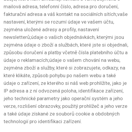
mailová adresa, telefonní číslo, adresa pro doručení,
fakturační adresa a váš kontakt na sociálních sítích;vaše
nastavení, kterými se rozumí údaje ve vašem účtu,
zejména uložené adresy a profily, nastavení
newsletterů;údaje o vašich objednávkách, kterými jsou
zejména údaje o zboží a službách, které jste si objednali,
způsobu doručení a platby včetně čísla platebního účtu a
údaje o reklamacích;údaje o vašem chování na webu,
zejména zboží a služby, které si zobrazujete, odkazy, na
které klikáte, způsob pohybu po našem webu a také
údaje o zařízení, ze kterého si náš web prohlížíte, jako je
IP adresa a z ní odvozená poloha, identifikace zařízení,
jeho technické parametry jako operační systém a jeho
verze, rozlišení obrazovky, použitý prohlížeč a jeho verze
a také údaje získané ze souborů cookie a obdobných
technologií pro identifikaci zařízení.