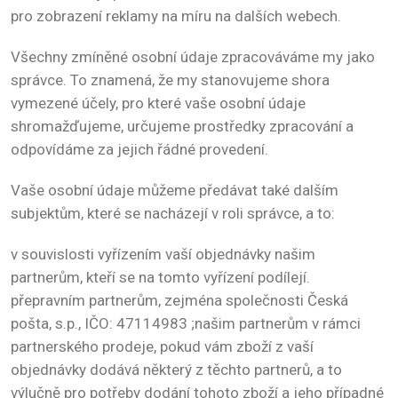
pro zobrazení reklamy na míru na dalších webech.
Všechny zmíněné osobní údaje zpracováváme my jako
správce. To znamená, že my stanovujeme shora
vymezené účely, pro které vaše osobní údaje
shromažďujeme, určujeme prostředky zpracování a
odpovídáme za jejich řádné provedení.
Vaše osobní údaje můžeme předávat také dalším
subjektům, které se nacházejí v roli správce, a to:
v souvislosti vyřízením vaší objednávky našim
partnerům, kteří se na tomto vyřízení podílejí.
přepravním partnerům, zejména společnosti Česká
pošta, s.p., IČO: 47114983 ;našim partnerům v rámci
partnerského prodeje, pokud vám zboží z vaší
objednávky dodává některý z těchto partnerů, a to
výlučně pro potřeby dodání tohoto zboží a jeho případné