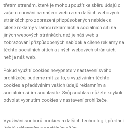
třetím stranám, které je mohou použít:ke sběru údajů o
vašem chování na našem webu a na dalších webových
stránkách;pro zobrazení přizpůsobených nabídek a
cílené reklamy v rámci reklamních a sociálních sítí na
jiných webových stránkách, než je náš web a
zobrazování přizpůsobených nabídek a cílené reklamy na
těchto sociálních sítích a jiných webových stránkách,
než je náš web.
Pokud využití cookies nevypnete v nastavení svého
prohlížeče, budeme mít za to, s využíváním těchto
cookies a předáváním vašich údajů reklamním a
sociálním sítím souhlasíte. Svůj souhlas můžete kdykoli
odvolat vypnutím cookies v nastavení prohlížeče.
Využívání souborů cookies a dalších technologií, předání
údajů reklamním a sociálním sítím