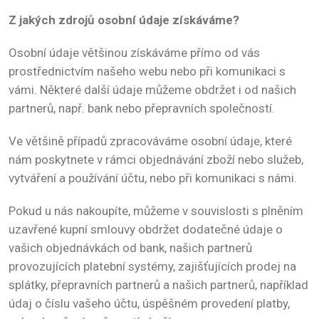
Z jakých zdrojů osobní údaje získáváme?
Osobní údaje většinou získáváme přímo od vás
prostřednictvím našeho webu nebo při komunikaci s
vámi. Některé další údaje můžeme obdržet i od našich
partnerů, např. bank nebo přepravních společností.
Ve většině případů zpracováváme osobní údaje, které
nám poskytnete v rámci objednávání zboží nebo služeb,
vytváření a používání účtu, nebo při komunikaci s námi.
Pokud u nás nakoupíte, můžeme v souvislosti s plněním
uzavřené kupní smlouvy obdržet dodatečné údaje o
vašich objednávkách od bank, našich partnerů
provozujících platební systémy, zajišťujících prodej na
splátky, přepravních partnerů a našich partnerů, například
údaj o číslu vašeho účtu, úspěšném provedení platby,