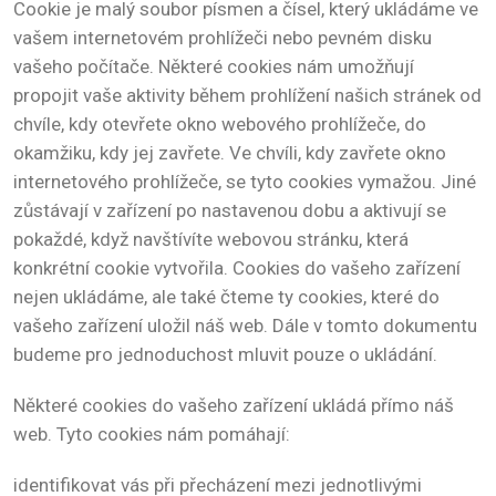
Cookie je malý soubor písmen a čísel, který ukládáme ve
vašem internetovém prohlížeči nebo pevném disku
vašeho počítače. Některé cookies nám umožňují
propojit vaše aktivity během prohlížení našich stránek od
chvíle, kdy otevřete okno webového prohlížeče, do
okamžiku, kdy jej zavřete. Ve chvíli, kdy zavřete okno
internetového prohlížeče, se tyto cookies vymažou. Jiné
zůstávají v zařízení po nastavenou dobu a aktivují se
pokaždé, když navštívíte webovou stránku, která
konkrétní cookie vytvořila. Cookies do vašeho zařízení
nejen ukládáme, ale také čteme ty cookies, které do
vašeho zařízení uložil náš web. Dále v tomto dokumentu
budeme pro jednoduchost mluvit pouze o ukládání.
Některé cookies do vašeho zařízení ukládá přímo náš
web. Tyto cookies nám pomáhají:
identifikovat vás při přecházení mezi jednotlivými