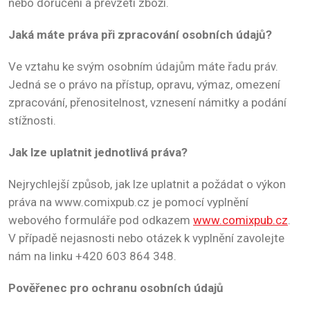
nebo doručení a převzetí zboží.
Jaká máte práva při zpracování osobních údajů?
Ve vztahu ke svým osobním údajům máte řadu práv.
Jedná se o právo na přístup, opravu, výmaz, omezení
zpracování, přenositelnost, vznesení námitky a podání
stížnosti.
Jak lze uplatnit jednotlivá práva?
Nejrychlejší způsob, jak lze uplatnit a požádat o výkon
práva na www.comixpub.cz je pomocí vyplnění
webového formuláře pod odkazem
www.comixpub.cz
.
V případě nejasnosti nebo otázek k vyplnění zavolejte
nám na linku +420 603 864 348.
Pověřenec pro ochranu osobních údajů