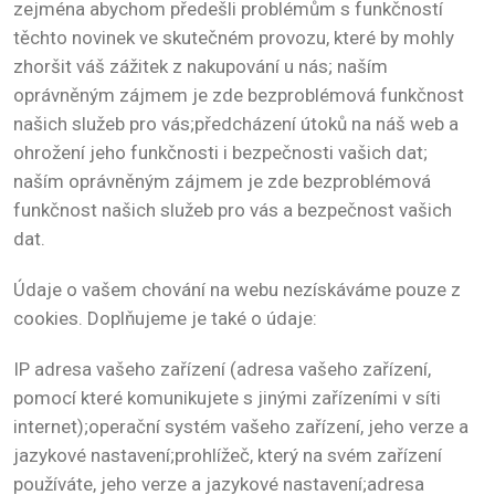
zejména abychom předešli problémům s funkčností
těchto novinek ve skutečném provozu, které by mohly
zhoršit váš zážitek z nakupování u nás; naším
oprávněným zájmem je zde bezproblémová funkčnost
našich služeb pro vás;předcházení útoků na náš web a
ohrožení jeho funkčnosti i bezpečnosti vašich dat;
naším oprávněným zájmem je zde bezproblémová
funkčnost našich služeb pro vás a bezpečnost vašich
dat.
Údaje o vašem chování na webu nezískáváme pouze z
cookies. Doplňujeme je také o údaje:
IP adresa vašeho zařízení (adresa vašeho zařízení,
pomocí které komunikujete s jinými zařízeními v síti
internet);operační systém vašeho zařízení, jeho verze a
jazykové nastavení;prohlížeč, který na svém zařízení
používáte, jeho verze a jazykové nastavení;adresa