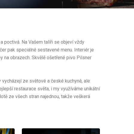
a poctivá. Na Vašem talíři se objeví vždy
ečer pak speciálně sestavené menu. Interiér je
y na obrazech. Skvělě ošetřené pivo Pilsner
 vycházejí ze světové a české kuchyně, ale
lepší restaurace světa, i my využíváme unikátní
plotě ze všech stran najednou, takže veškerá