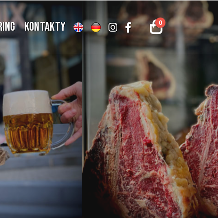
0
RING
KONTAKTY